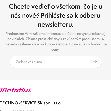
Chcete vedieť o všetkom, čo je u
0
125
250
375
500
nás nové? Prihláste sa k odberu
newsletteru.
Prednostne Vám zašleme informácie o úplne nových akciách aj
novinkách. Získate praktické tipy k zakúpeným produktom. A
niekedy zašleme zľavový kupón alebo aj tip na súťaž o hodnotné
ceny.
TECHNO-SERVICE SK spol. s r.o.