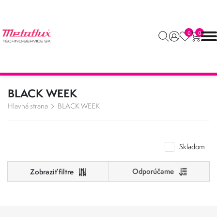
0
0
BLACK WEEK
Hlavná strana
BLACK WEEK
Skladom
Odporúčame
Cena
0
500