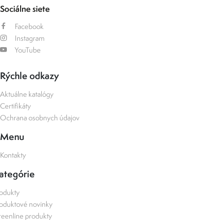
Sociálne siete
Facebook
Instagram
YouTube
Rýchle odkazy
Aktuálne katalógy
Certifikáty
Ochrana osobnych údajov
Menu
Kontakty
ategórie
odukty
oduktové novinky
eenline produkty