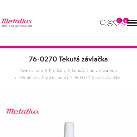
0
0
76-0270 Tekutá závlačka
Hlavná strana
Produkty
Lepidlá, tmely a tesnenia
Tekuté závlačky a tesnenia
76-0270 Tekutá závlačka