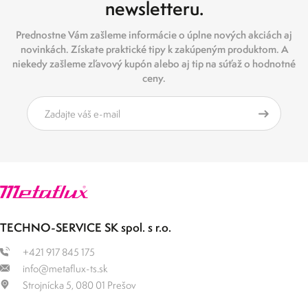
newsletteru.
Prednostne Vám zašleme informácie o úplne nových akciách aj
novinkách. Získate praktické tipy k zakúpeným produktom. A
niekedy zašleme zľavový kupón alebo aj tip na súťaž o hodnotné
ceny.
TECHNO-SERVICE SK spol. s r.o.
+421 917 845 175
info@metaflux-ts.sk
Strojnícka 5, 080 01 Prešov