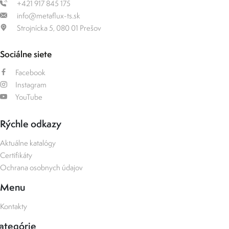
+421 917 845 175
info@metaflux-ts.sk
Strojnícka 5, 080 01 Prešov
Sociálne siete
Facebook
Instagram
YouTube
Rýchle odkazy
Aktuálne katalógy
Certifikáty
Ochrana osobnych údajov
Menu
Kontakty
ategórie