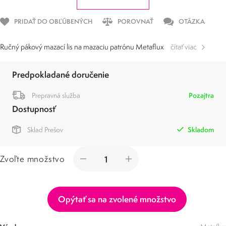
PRIDAŤ DO OBĽÚBENÝCH
POROVNAŤ
OTÁZKA
Ručný pákový mazací lis na mazaciu patrónu Metaflux
čítať viac
Predpokladané doručenie
Prepravná služba
Pozajtra
Dostupnosť
Sklad Prešov
Skladom
Zvoľte množstvo
Opýtať sa na zvolené množstvo