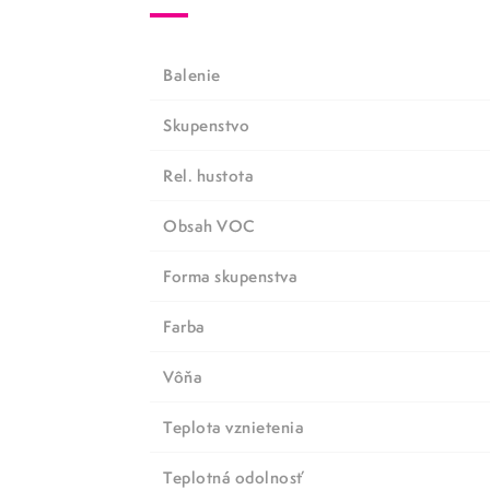
Balenie
Skupenstvo
Rel. hustota
Obsah VOC
Forma skupenstva
Farba
Vôňa
Teplota vznietenia
Teplotná odolnosť