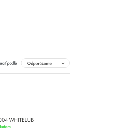
adiť podľa
Odporúčame
5004 WHITELUB
ladom