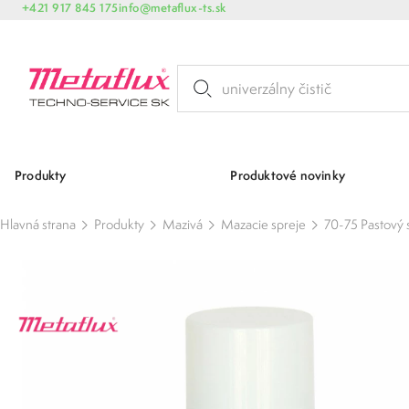
+421 917 845 175
info@metaflux-ts.sk
Produkty
Produktové novinky
Hlavná strana
Produkty
Mazivá
Mazacie spreje
70-75 Pastový 