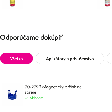
Odporúčame dokúpiť
Všetko
Aplikátory a príslušenstvo
70-2799 Magnetický držiak na
spreje
Skladom