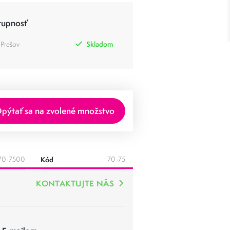
tupnosť
 Prešov
Skladom
pýtať sa na zvolené množstvo
70-7500
Kód
70-75
KONTAKTUJTE NÁS