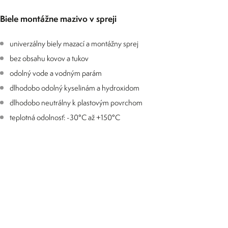
Biele montážne mazivo v spreji
univerzálny biely mazací a montážny sprej
bez obsahu kovov a tukov
odolný vode a vodným parám
dlhodobo odolný kyselinám a hydroxidom
dlhodobo neutrálny k plastovým povrchom
teplotná odolnosť: -30°C až +150°C