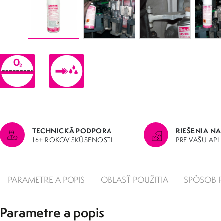
TECHNICKÁ PODPORA
RIEŠENIA NA
16+ ROKOV SKÚSENOSTI
PRE VAŠU AP
PARAMETRE A POPIS
OBLASŤ POUŽITIA
SPÔSOB 
Parametre a popis