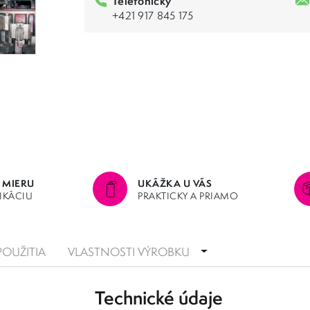
Telefonicky
+421 917 845 175
 MIERU
UKÁŽKA U VÁS
LIKÁCIU
PRAKTICKY A PRIAMO
POUŽITIA
VLASTNOSTI VÝROBKU
Technické údaje