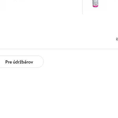
R
Pre údržbárov