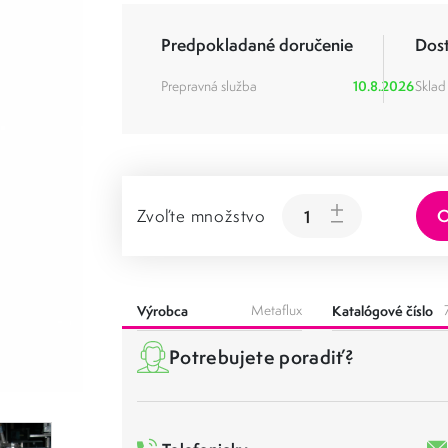
Predpokladané doručenie
Dos
Prepravná služba
10.8.2026
Sklad
O
Zvoľte množstvo
Výrobca
Metaflux
Katalógové číslo
Potrebujete poradiť?