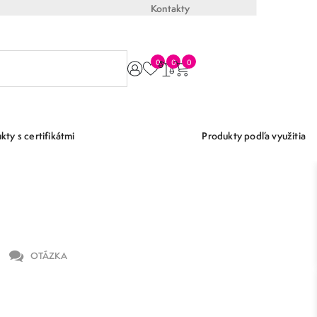
Kontakty
0
0
0
kty s certifikátmi
Produkty podľa využitia
OTÁZKA